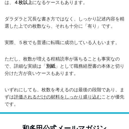
は、
４枚以上
になるケースもあります。
ダラダラと冗長な書き方ではなく、しっかり記述内容を精
選した上での枚数なら、それも十分に「有り」です。
実際、５枚でも普通に転職に成功している人もいます。
ただし、枚数が増える程精読率が落ちることも事実なの
で、詳細な実績は「
別紙
」として職務経歴書の本体と切り
分けた方が良いケースもあります。
いずれにしても、枚数を考えるのは最後の段階であり、ま
ずは
評価されるだけの材料をしっかり盛り込む
ことが優先
です。
和多田公式メールマガジン