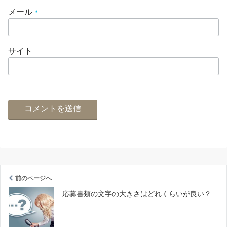
メール
*
サイト
前のページへ
応募書類の文字の大きさはどれくらいが良い？