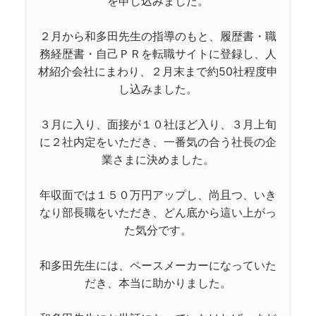
を申し込みました。
２月から和多田先生の指導のもと、履歴書・職
務経歴書・自己ＰＲを転職サイトに登録し、人
材紹介会社にまわり、２月末まで約50社程度申
し込みました。
３月に入り、面接が１０社ほど入り、３月上旬
に２社内定をいただき、一番気の合う社長の企
業さまに決めました。
年収面では１５０万円アップし、尚且つ、いき
なり部長職をいただき、どん底から這い上がっ
た気分です。
和多田先生には、ペースメーカーになっていた
だき、本当に助かりました。