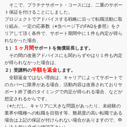
そこで、プラチナサポート・コースには、二重のサポー
ト保証を付けることにしました。
プロジェクトでアドバイスする戦略に沿って転職活動に取
り組み、一定の応募数（※当ページ下のFAQを参照）をク
リアして頂く条件で、サポート期間中に１件も内定が得ら
れなかった場合、
１ヶ月間
１）
サポートを無償延長します。
その間の改善アドバイスにも関わらずやはり１件も内定
が得られなかった場合は、
半額を返金
２）受講料の
します。
全額返金ではない理由は、キャリアによってサポートで
のカバーに限界がある場合、活動内容は改善されておりサ
ポート終了後のタイミングで内定が得られる場合、などが
想定されるからです。
（※ただし、キャリアに大きな問題があったり、未経験の
業界や職種への転職を目指す等、難易度の高い転職である
場合は上記の保証が付けられない場合がありますので、申
し込み前に必ずご確認下さい）