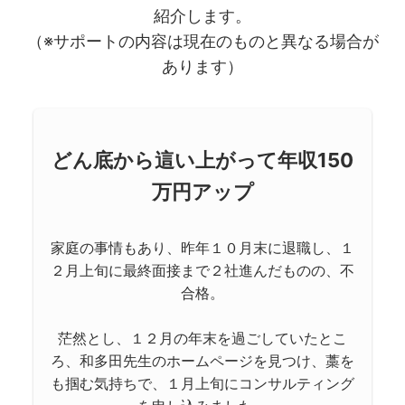
紹介します。
（※サポートの内容は現在のものと異なる場合が
あります）
どん底から這い上がって年収150
万円アップ
家庭の事情もあり、昨年１０月末に退職し、１
２月上旬に最終面接まで２社進んだものの、不
合格。
茫然とし、１２月の年末を過ごしていたとこ
ろ、和多田先生のホームページを見つけ、藁を
も掴む気持ちで、１月上旬にコンサルティング