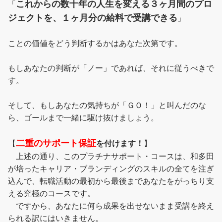
これからの数十年の人生を変える３ヶ月間のプロ
「
ジェクトを、１ヶ月分の給料で受講できる
」
ことの価値をどう判断するかはあなた次第です。
もしあなたの判断が「ノー」であれば、それに従うべきで
す。
そして、もしあなたの気持ちが「ＧＯ！」と叫んだのな
ら、ゴールまで一緒に駆け抜けましょう。
二重のサポート保証
【
を付けます！
】
上述の通り、このプラチナサポート・コースは、和多田
が培ったキャリア・ブランディングのスキルの全てを注ぎ
込んで、転職活動の最初から最後まであなたをがっちり支
える究極のコースです。
ですから、あなたに何ら成果を出せないまま受講を終え
られる訳にはいきません。