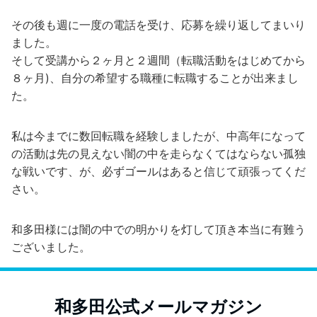
その後も週に一度の電話を受け、応募を繰り返してまいり
ました。
そして受講から２ヶ月と２週間（転職活動をはじめてから
８ヶ月)、自分の希望する職種に転職することが出来まし
た。
私は今までに数回転職を経験しましたが、中高年になって
の活動は先の見えない闇の中を走らなくてはならない孤独
な戦いです、が、必ずゴールはあると信じて頑張ってくだ
さい。
和多田様には闇の中での明かりを灯して頂き本当に有難う
ございました。
和多田公式メールマガジン