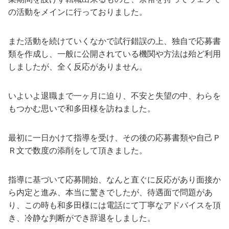
の活動をメインに行っておりました。
また活動を続けていくなかで試行錯誤の上、独自で応募書
類を作成し、一般に公開されている機関や方法は殆ど利用
しましたが、全く反応がありません。
いよいよ退職まで一ヶ月に迫り、不安と失望の中、わらを
もつかむ思いで和多田様を訪ねました。
最初に一日かけて指導を受け、その後の応募書類や自己Ｐ
Ｒ文で数度の添削をして頂きました。
指導に基づいて応募開始、なんと直ぐに反応があり面接か
ら内定と進み、本当に驚きでしたが、待遇面で問題があ
り、この時も和多田様には電話にて丁寧なアドバイスを頂
き、冷静な判断ができ辞退をしました。