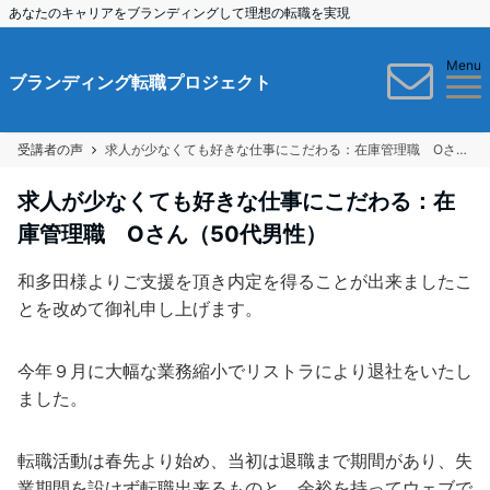
あなたのキャリアをブランディングして理想の転職を実現
Menu
ブランディング転職プロジェクト
受講者の声
求人が少なくても好きな仕事にこだわる：在庫管理職 Oさん（50代男性）
求人が少なくても好きな仕事にこだわる：在
庫管理職 Oさん（50代男性）
和多田様よりご支援を頂き内定を得ることが出来ましたこ
とを改めて御礼申し上げます。
今年９月に大幅な業務縮小でリストラにより退社をいたし
ました。
転職活動は春先より始め、当初は退職まで期間があり、失
業期間を設けず転職出来るものと、余裕を持ってウェブで