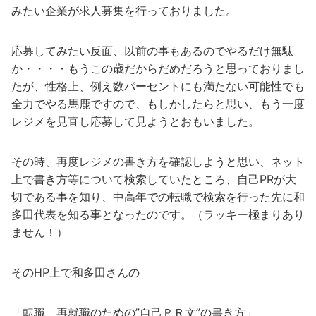
みたい企業が求人募集を行っておりました。
応募してみたい反面、以前の事もあるのでやるだけ無駄
か・・・・もうこの歳だからだめだろうと思っておりまし
たが、性格上、例え数パーセントにも満たない可能性でも
全力でやる馬鹿ですので、もしかしたらと思い、もう一度
レジメを見直し応募して見ようとおもいました。
その時、再度レジメの書き方を確認しようと思い、ネット
上で書き方等について検索していたところ、自己PRが大
切である事を知り、中高年での転職で検索を行った先に和
多田代表を知る事となったのです。（ラッキー極まりあり
ません！）
そのHP上で和多田さんの
「転職 再就職のための”自己ＰＲ文”の書き方」