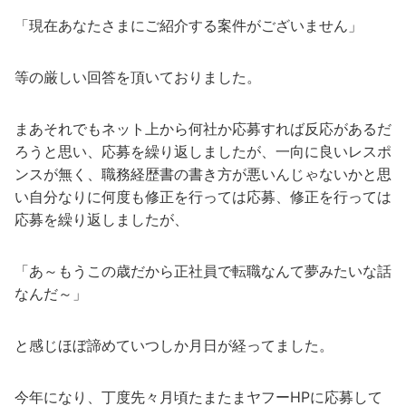
「現在あなたさまにご紹介する案件がございません」
等の厳しい回答を頂いておりました。
まあそれでもネット上から何社か応募すれば反応があるだ
ろうと思い、応募を繰り返しましたが、一向に良いレスポ
ンスが無く、職務経歴書の書き方が悪いんじゃないかと思
い自分なりに何度も修正を行っては応募、修正を行っては
応募を繰り返しましたが、
「あ～もうこの歳だから正社員で転職なんて夢みたいな話
なんだ～」
と感じほぼ諦めていつしか月日が経ってました。
今年になり、丁度先々月頃たまたまヤフーHPに応募して