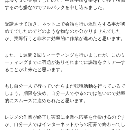
ば凄く安い金額でしたので、中途半端な事を行い後で後悔
するのも嫌なのでフルパックを申し込みました。
受講させて頂き、ネット上で会話を行い添削をする事が初
めてでしたのでどのような物なのか分かりませんでした
が、実際行うと非常に効率的に作業が進めたと思います。
また、１週間２回ミィーティングを行いましたが、このミ
ーティングまでに宿題がありそれまでに課題をクリア―す
ることが出来たと思います。
もし自分一人で行っていたらまだ転職活動を行っているで
しょう。期限を決め、自分一人でやるのでは無いので効率
的にスムーズに進められたと思います。
レジメの作業が終了し実際に企業へ応募を仕掛けるのです
が、自分一人ではインターネットからの応募で終わってし