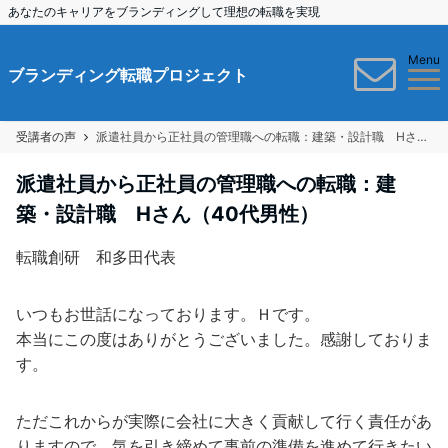
あなたのキャリアをブランディングして理想の転職を実現
Menu
ブランディング転職プロジェクト
受講者の声
派遣社員から正社員の管理職への転職：建築・設計職 Hさん（40代男性）
派遣社員から正社員の管理職への転職：建
築・設計職 Hさん（40代男性）
転職創研 和多田代表
いつもお世話になっております。Ｈです。
本当にこの度はありがとうございました。感謝しておりま
す。
ただこれからが実際に会社に大きく貢献して行く責任があ
りますので、気を引き締めて事前の準備を進めて行きたい