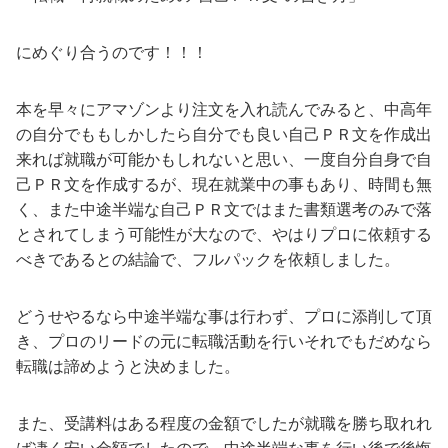
にめぐり合うのです！！！
本を早々にアマゾンより注文を入れ読んでみると、中高年
の自分でももしかしたら自分でも良い自己ＰＲ文を作成出
来れば就職が可能かもしれないと思い、一度自分自身で自
己ＰＲ文を作成するが、現在就業中の事もあり、時間も無
く、また中途半端な自己ＰＲ文ではまた書類選考のみで落
とされてしまう可能性が大なので、やはりプロに依頼する
べきであるとの結論で、フルパックを依頼しました。
どうせやるなら中途半端な事は行わず、プロに添削して頂
き、プロのリードの元に転職活動を行いそれでもだめなら
転職は諦めようと決めました。
また、受講料はある程度の金額でしたが就職を勝ち取れれ