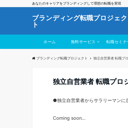
あなたのキャリアをブランディングして理想の転職を実現
ブランディング転職プロジェク
ト
ホーム
無料サービス
転職セミナ
ブランディング転職プロジェクト
独立自営業者 転職プ
独立自営業者 転職プロ
●独立自営業者からサラリーマンに
Coming soon…