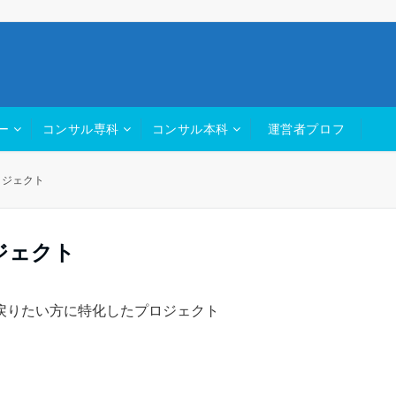
ー
コンサル専科
コンサル本科
運営者プロフ
ロジェクト
ジェクト
戻りたい方に特化したプロジェクト