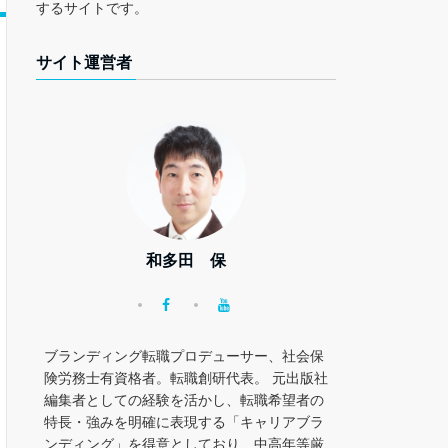
するサイトです。
サイト運営者
和多田 保
ブランディング転職プロデューサー、社会保
険労務士有資格者。転職創研代表。 元出版社
編集者としての経験を活かし、転職希望者の
特長・強みを明確に表現する「キャリアブラ
ンディング」を得意としており、中高年等厳