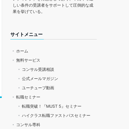
しい条件の受講者をサポートして圧倒的な成
果を挙げている。
サイトメニュー
ホーム
無料サービス
コンサル受講相談
公式メールマガジン
ユーチューブ動画
転職セミナー
転職突破！『MUST 5』セミナー
ハイクラス転職ファストパスセミナー
コンサル専科