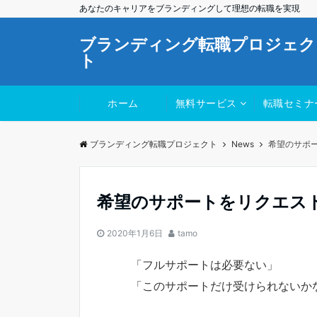
あなたのキャリアをブランディングして理想の転職を実現
ブランディング転職プロジェク
ト
ホーム
無料サービス
転職セミナ
ブランディング転職プロジェクト
News
希望のサポ
希望のサポートをリクエス
2020年1月6日
tamo
「フルサポートは必要ない」
「このサポートだけ受けられないか