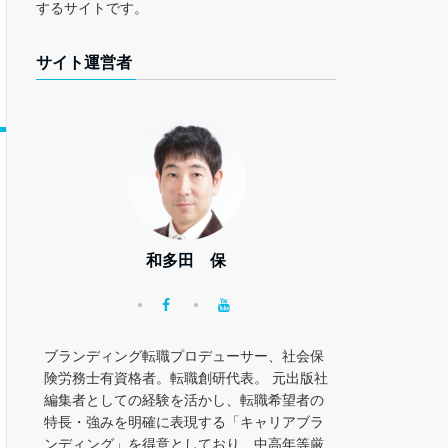
するサイトです。
サイト運営者
和多田 保
ブランディング転職プロデューサー、社会保
険労務士有資格者。転職創研代表。 元出版社
編集者としての経験を活かし、転職希望者の
特長・強みを明確に表現する「キャリアブラ
ンディング」を得意としており、中高年等厳